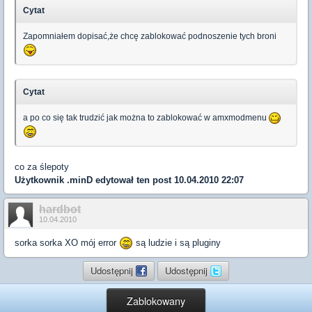
Cytat
Zapomniałem dopisać,że chcę zablokować podnoszenie tych broni
Cytat
a po co się tak trudzić jak można to zablokować w amxmodmenu
co za ślepoty
Użytkownik
.minD
edytował ten post 10.04.2010 22:07
hardbot
10.04.2010
sorka sorka XO mój error
są ludzie i są pluginy
Udostępnij
Udostępnij
Zablokowany