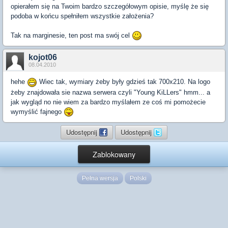
opierałem się na Twoim bardzo szczegółowym opisie, myślę że się
podoba w końcu spełniłem wszystkie założenia?
Tak na marginesie, ten post ma swój cel
kojot06
08.04.2010
hehe
Wiec tak, wymiary żeby były gdzieś tak 700x210. Na logo
żeby znajdowała sie nazwa serwera czyli "Young KiLLers" hmm... a
jak wygląd no nie wiem za bardzo myślałem ze coś mi pomożecie
wymyślić fajnego
Udostępnij
Udostępnij
Zablokowany
Pełna wersja
Polski