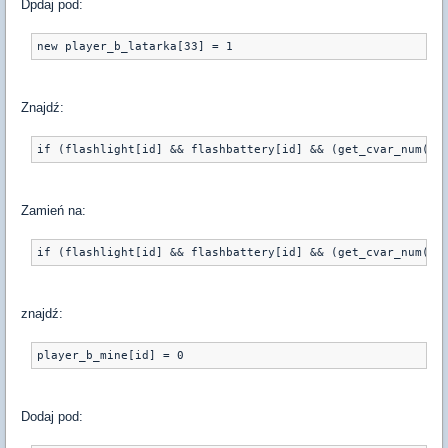
Dpdaj pod:
Znajdź:
Zamień na:
znajdź:
Dodaj pod: