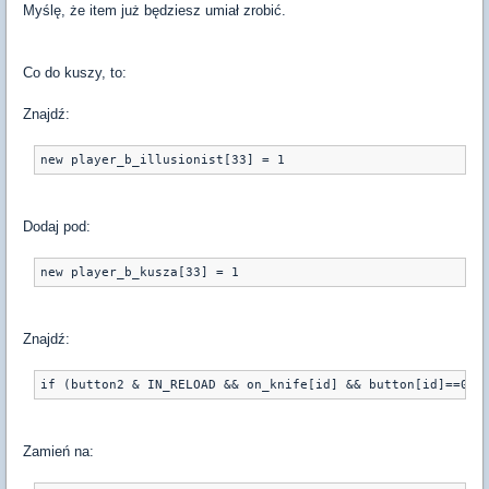
Myślę, że item już będziesz umiał zrobić.
Co do kuszy, to:
Znajdź:
Dodaj pod:
Znajdź:
Zamień na: