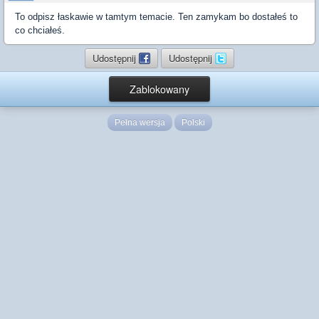
To odpisz łaskawie w tamtym temacie. Ten zamykam bo dostałeś to
co chciałeś.
Udostępnij
Udostępnij
Zablokowany
Pełna wersja
Polski