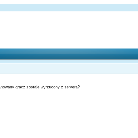
banowany gracz zostaje wyrzucony z servera?