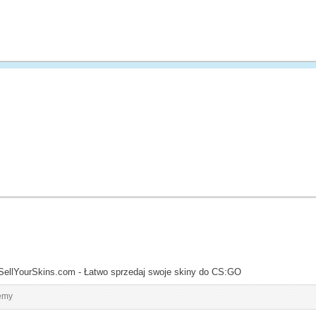
SellYourSkins.com - Łatwo sprzedaj swoje skiny do CS:GO
emy