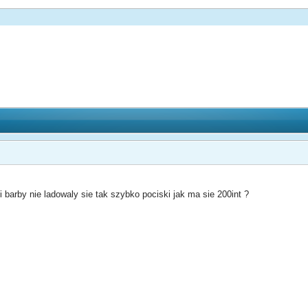
i barby nie ladowaly sie tak szybko pociski jak ma sie 200int ?