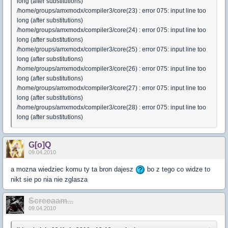
long (after substitutions)
/home/groups/amxmodx/compiler3/core(23) : error 075: input line too
long (after substitutions)
/home/groups/amxmodx/compiler3/core(24) : error 075: input line too
long (after substitutions)
/home/groups/amxmodx/compiler3/core(25) : error 075: input line too
long (after substitutions)
/home/groups/amxmodx/compiler3/core(26) : error 075: input line too
long (after substitutions)
/home/groups/amxmodx/compiler3/core(27) : error 075: input line too
long (after substitutions)
/home/groups/amxmodx/compiler3/core(28) : error 075: input line too
long (after substitutions)
G[o]Q
09.04.2010
a mozna wiedziec komu ty ta bron dajesz
bo z tego co widze to
nikt sie po nia nie zglasza
Screeaam...
09.04.2010