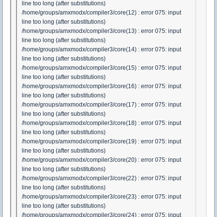
line too long (after substitutions)
/home/groups/amxmodx/compiler3/core(12) : error 075: input
line too long (after substitutions)
/home/groups/amxmodx/compiler3/core(13) : error 075: input
line too long (after substitutions)
/home/groups/amxmodx/compiler3/core(14) : error 075: input
line too long (after substitutions)
/home/groups/amxmodx/compiler3/core(15) : error 075: input
line too long (after substitutions)
/home/groups/amxmodx/compiler3/core(16) : error 075: input
line too long (after substitutions)
/home/groups/amxmodx/compiler3/core(17) : error 075: input
line too long (after substitutions)
/home/groups/amxmodx/compiler3/core(18) : error 075: input
line too long (after substitutions)
/home/groups/amxmodx/compiler3/core(19) : error 075: input
line too long (after substitutions)
/home/groups/amxmodx/compiler3/core(20) : error 075: input
line too long (after substitutions)
/home/groups/amxmodx/compiler3/core(22) : error 075: input
line too long (after substitutions)
/home/groups/amxmodx/compiler3/core(23) : error 075: input
line too long (after substitutions)
/home/groups/amxmodx/compiler3/core(24) : error 075: input