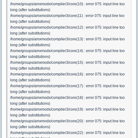
/home/groups/amxmodx/compiler3/core(10) : error 075: input line too
long (after substitutions)
/home/groups/amxmodx/compiler3/core(11) : error 075: input line too
long (after substitutions)
/home/groups/amxmodx/compiler3/core(12) : error 075: input line too
long (after substitutions)
/home/groups/amxmodx/compiler3/core(13) : error 075: input line too
long (after substitutions)
/home/groups/amxmodx/compiler3/core(14) : error 075: input line too
long (after substitutions)
/home/groups/amxmodx/compiler3/core(15) : error 075: input line too
long (after substitutions)
/home/groups/amxmodx/compiler3/core(16) : error 075: input line too
long (after substitutions)
/home/groups/amxmodx/compiler3/core(17) : error 075: input line too
long (after substitutions)
/home/groups/amxmodx/compiler3/core(18) : error 075: input line too
long (after substitutions)
/home/groups/amxmodx/compiler3/core(19) : error 075: input line too
long (after substitutions)
/home/groups/amxmodx/compiler3/core(20) : error 075: input line too
long (after substitutions)
/home/groups/amxmodx/compiler3/core(22) : error 075: input line too