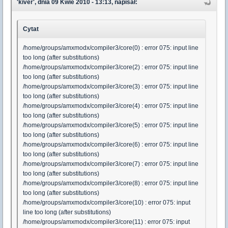
'kiver', dnia 09 Kwie 2010 - 13:13, napisał:
Cytat
/home/groups/amxmodx/compiler3/core(0) : error 075: input line
too long (after substitutions)
/home/groups/amxmodx/compiler3/core(2) : error 075: input line
too long (after substitutions)
/home/groups/amxmodx/compiler3/core(3) : error 075: input line
too long (after substitutions)
/home/groups/amxmodx/compiler3/core(4) : error 075: input line
too long (after substitutions)
/home/groups/amxmodx/compiler3/core(5) : error 075: input line
too long (after substitutions)
/home/groups/amxmodx/compiler3/core(6) : error 075: input line
too long (after substitutions)
/home/groups/amxmodx/compiler3/core(7) : error 075: input line
too long (after substitutions)
/home/groups/amxmodx/compiler3/core(8) : error 075: input line
too long (after substitutions)
/home/groups/amxmodx/compiler3/core(10) : error 075: input
line too long (after substitutions)
/home/groups/amxmodx/compiler3/core(11) : error 075: input