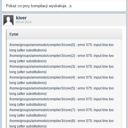
Pokaż co przy kompilacji wyskakuje. ;x
kiver
09.04.2010
Cytat
/home/groups/amxmodx/compiler3/core(0) : error 075: input line too
long (after substitutions)
/home/groups/amxmodx/compiler3/core(2) : error 075: input line too
long (after substitutions)
/home/groups/amxmodx/compiler3/core(3) : error 075: input line too
long (after substitutions)
/home/groups/amxmodx/compiler3/core(4) : error 075: input line too
long (after substitutions)
/home/groups/amxmodx/compiler3/core(5) : error 075: input line too
long (after substitutions)
/home/groups/amxmodx/compiler3/core(6) : error 075: input line too
long (after substitutions)
/home/groups/amxmodx/compiler3/core(7) : error 075: input line too
long (after substitutions)
/home/groups/amxmodx/compiler3/core(8) : error 075: input line too
long (after substitutions)