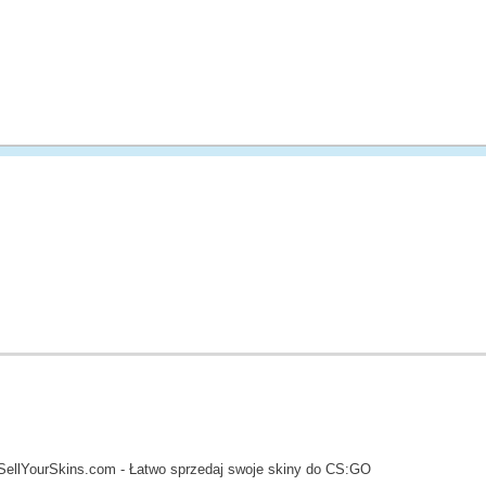
SellYourSkins.com - Łatwo sprzedaj swoje skiny do CS:GO