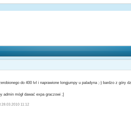
zerobionego do 400 lvl i naprawione longjumpy u paladyna ;-) bardzo z góry dz
aby admin mógł dawać expa graczowi ;]
t 28.03.2010 11:12