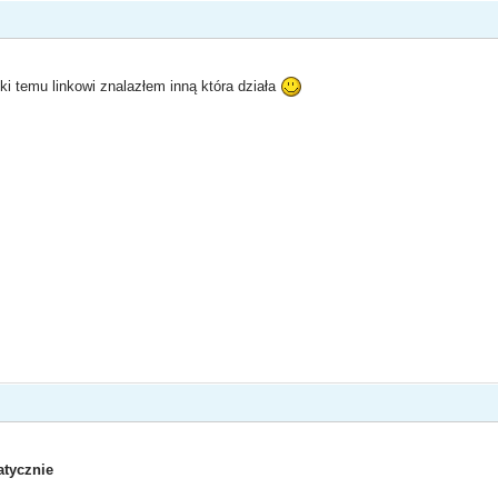
ki temu linkowi znalazłem inną która działa
tycznie