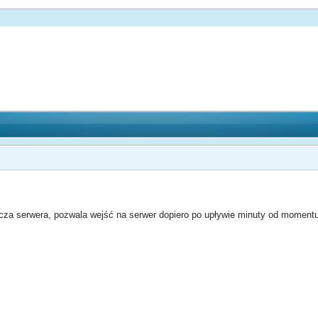
cza serwera, pozwala wejść na serwer dopiero po upływie minuty od momentu