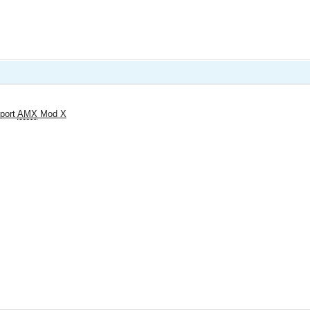
pport
AMX
Mod X