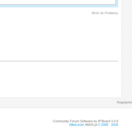
Wróć do Problemy
Regulamin
Community Forum Software by IP.Board 3.4.9
Właściciel:
AMXX.pl
© 2008 -
2026