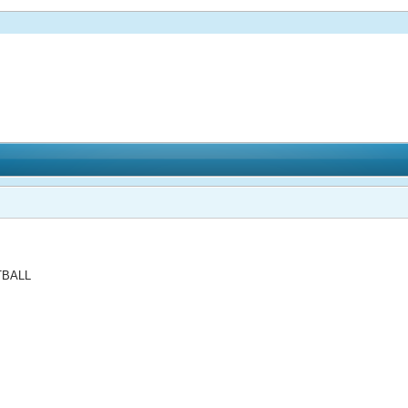
NTBALL