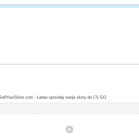
SellYourSkins.com - Łatwo sprzedaj swoje skiny do CS:GO