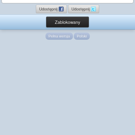
Udostępnij
Udostępnij
Zablokowany
Pełna wersja
Polski