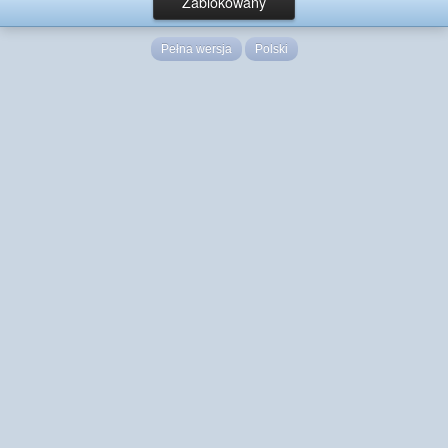
Zablokowany
Pełna wersja
Polski