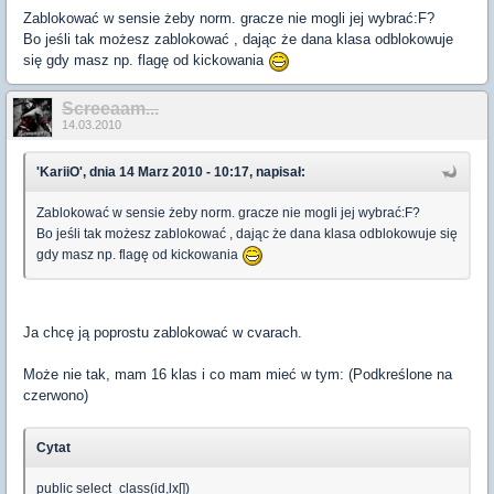
Zablokować w sensie żeby norm. gracze nie mogli jej wybrać:F?
Bo jeśli tak możesz zablokować , dając że dana klasa odblokowuje
się gdy masz np. flagę od kickowania
Screeaam...
14.03.2010
'KariiO', dnia 14 Marz 2010 - 10:17, napisał:
Zablokować w sensie żeby norm. gracze nie mogli jej wybrać:F?
Bo jeśli tak możesz zablokować , dając że dana klasa odblokowuje się
gdy masz np. flagę od kickowania
Ja chcę ją poprostu zablokować w cvarach.
Może nie tak, mam 16 klas i co mam mieć w tym: (Podkreślone na
czerwono)
Cytat
public select_class(id,lx[])