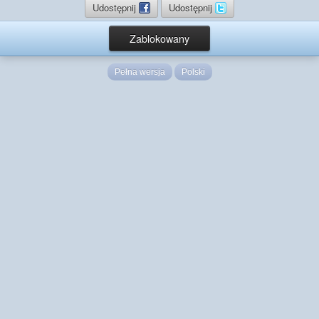
Udostępnij
Udostępnij
Zablokowany
Pełna wersja
Polski