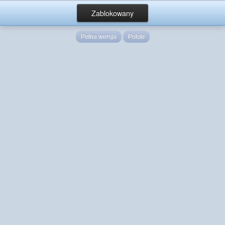
Zablokowany
Pełna wersja
Polski