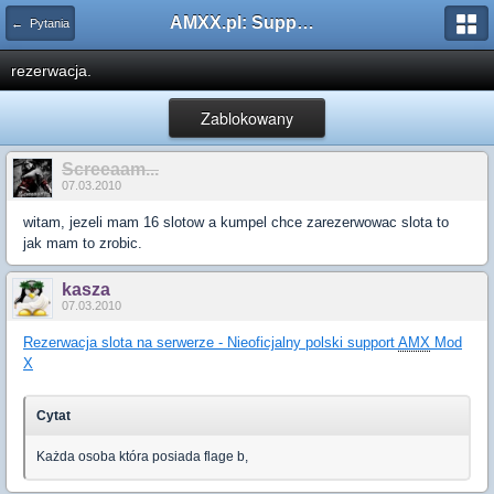
AMXX.pl: Support AMX Mod X i SourceMod
← Pytania
rezerwacja.
Zablokowany
Screeaam...
07.03.2010
witam, jezeli mam 16 slotow a kumpel chce zarezerwowac slota to
jak mam to zrobic.
kasza
07.03.2010
Rezerwacja slota na serwerze - Nieoficjalny polski support
AMX
Mod
X
Cytat
Każda osoba która posiada flage b,