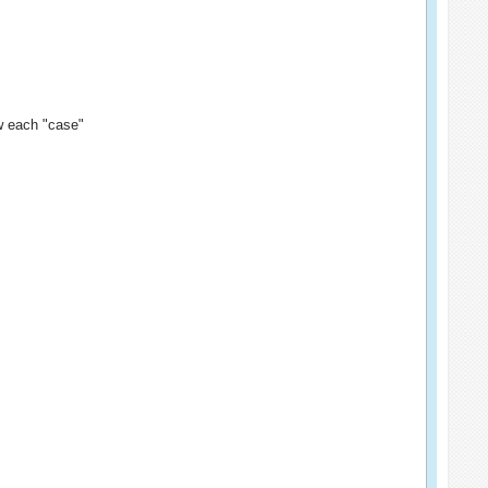
w each "case"