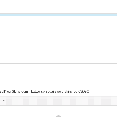
SellYourSkins.com - Łatwo sprzedaj swoje skiny do CS:GO
emy