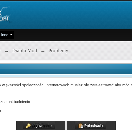
Inne
y
→
Diablo Mod
→
Problemy
 większości społeczności internetowych musisz się zarejestrować aby móc od
zne uaktualnienia
h