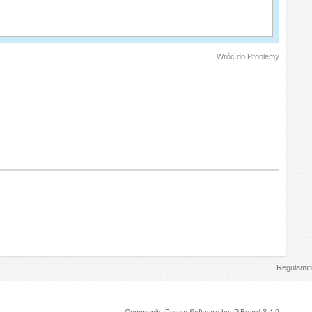
Wróć do Problemy
Regulamin
Community Forum Software by IP.Board 3.4.9