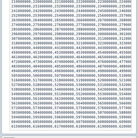
219000000,220000000,221000000,222000000,223000000,22400000
230000000,231000000,232000000,233000000,234000000,23500000
241000000,242000000,243000000,244000000,245000000,24600000
252000000,253000000,254000000,255000000,256000000,25700000
263000000,264000000,265000000,266000000,267000000,26800000
274000000,275000000,276000000,277000000,278000000,27900000
285000000,286000000,287000000,288000000,289000000,29000000
296000000,297000000,298000000,299000000,300000000,30100000
307000000,308000000,309000000,310000000,311000000,31200000
318000000,319000000,320000000,321000000,322000000,32300000
439000000,440000000,441000000,442000000,443000000,44400000
450000000,451000000,452000000,453000000,454000000,45500000
461000000,462000000,463000000,464000000,465000000,46600000
472000000,473000000,474000000,475000000,476000000,47700000
483000000,484000000,485000000,486000000,487000000,48800000
494000000,495000000,496000000,497000000,498000000,49900000
505000000,506000000,507000000,508000000,509000000,51000000
516000000,517000000,518000000,519000000,520000000,52100000
527000000,528000000,529000000,530000000,531000000,53200000
538000000,539000000,540000000,541000000,542000000,54300000
549000000,550000000,551000000,552000000,553000000,55400000
560000000,561000000,562000000,563000000,564000000,56500000
561000000,562000000,563000000,564000000,565000000,56600000
572000000,573000000,574000000,575000000,576000000,57700000
583000000,584000000,585000000,586000000,587000000,58800000
594000000,595000000,596000000,597000000,598000000,59900000
604000000,605000000,606000000,607000000,608000000,60900000