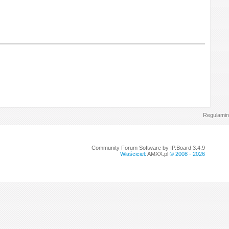
Regulamin
Community Forum Software by IP.Board 3.4.9
Właściciel:
AMXX.pl
© 2008 -
2026