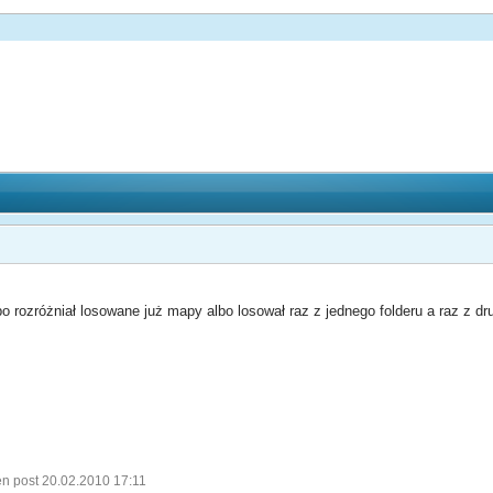
bo rozróżniał losowane już mapy albo losował raz z jednego folderu a raz z 
en post 20.02.2010 17:11