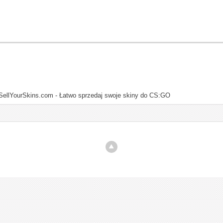
SellYourSkins.com - Łatwo sprzedaj swoje skiny do CS:GO