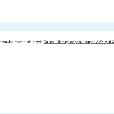
co mowisz moze ci sie przyda
Galileo - Nieoficjalny polski support
AMX
Mod 