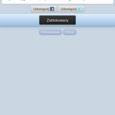
Udostępnij
Udostępnij
Zablokowany
Pełna wersja
Polski