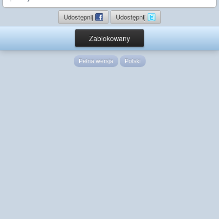
Udostępnij
Udostępnij
Zablokowany
Pełna wersja
Polski