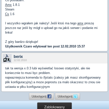
Co posiadam:
Amx
1.8.1
Steam
Cs
1.6
I wszystko wgrałem jak należy! Jeśli ktoś ma tego
amx
proszę
jeszcze raz jeśli by mógł o upload go na jakiś serwer i podanie mi
linka!
Z góry bardzo dziękuje!
Użytkownik
Czaro
edytował ten post 12.02.2010 15:37
berix
12.02.2010
tak ta wersja x.0.3 lubi wyświetlać losowo statystyki, ale nie
koniecznie to musi byc problem.
najwazniejsza komenda to /ljstats (zalezy jak masz skonfigurowany
plik konfiguracyjny) a moze poprostu za malo skaczesz to znou sie
ustawia w plku konfiguracyjnym
Udostępnij
Udostępnij
Zablokowany