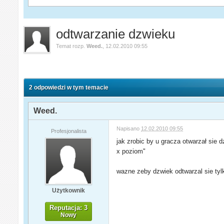
odtwarzanie dzwieku
Temat rozp.
Weed.
,
12.02.2010 09:55
2 odpowiedzi w tym temacie
Weed.
Napisano
12.02.2010 09:55
Profesjonalista
jak zrobic by u gracza otwarzał sie 
x poziom"
wazne zeby dzwiek odtwarzal sie tyl
Użytkownik
Reputacja: 3
Nowy