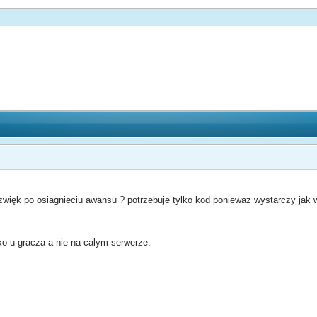
dzwięk po osiagnieciu awansu ? potrzebuje tylko kod poniewaz wystarczy jak 
ko u gracza a nie na calym serwerze.