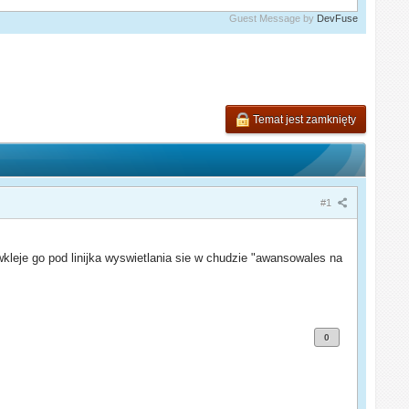
Guest Message by
DevFuse
Temat jest zamknięty
#1
wkleje go pod linijka wyswietlania sie w chudzie "awansowales na
0