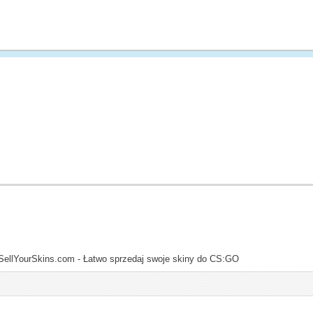
SellYourSkins.com - Łatwo sprzedaj swoje skiny do CS:GO