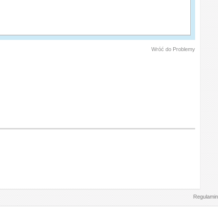
Wróć do Problemy
Regulamin