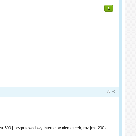
1
#3
est 300 [ bezprzewodowy internet w niemczech, raz jest 200 a