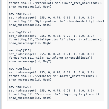
format(Msg,511,"Przedmiot: %s",player_item_name[index])		

show_hudmessage(id, Msg4)

new Msg5[516]

set_hudmessage(0, 255, 0, 0.78, 0.69, 1, 6.0, 3.0)

format(Msg,511,"Wytrzymalosc: %i",item_durability[index])		

show_hudmessage(id, Msg5)

new Msg6[517]

set_hudmessage(0, 255, 0, 0.78, 0.70, 1, 6.0, 3.0)

format(Msg,511,"Inteligencja: %i",player_intelligence[index])
show_hudmessage(id, Msg6)

new Msg7[518]

set_hudmessage(0, 255, 0, 0.78, 0.71, 1, 6.0, 3.0)

format(Msg,511,"Sila: %i",player_strength[index])		

show_hudmessage(id, Msg7)

new Msg8[519]

set_hudmessage(0, 255, 0, 0.78, 0.72, 1, 6.0, 3.0)

format(Msg,511,"Zwinnosc: %i",player_dextery[index])		

show_hudmessage(id, Msg8)

new Msg9[520]

set_hudmessage(0, 255, 0, 0.78, 0.73, 1, 6.0, 3.0)

format(Msg,511,"Zrecznosc: %i",player_agility[index])		
