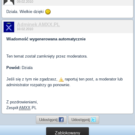
09.02.2010
Dziala. Wielkie dzięki
Adminek AMXX.PL
10.02.2010
Wiadomość wygenerowana automatycznie
Ten temat został zamknięty przez moderatora.
Powód:
Dziala
Jeśli się z tym nie zgadzasz,
raportuj ten post, a moderator lub
administrator rozpatrzy go ponownie.
Z pozdrowieniami,
Zespół
AMXX
.PL
Udostępnij
Udostępnij
Zablokowany