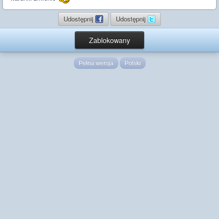
Udostępnij
Udostępnij
Zablokowany
Pełna wersja
Polski