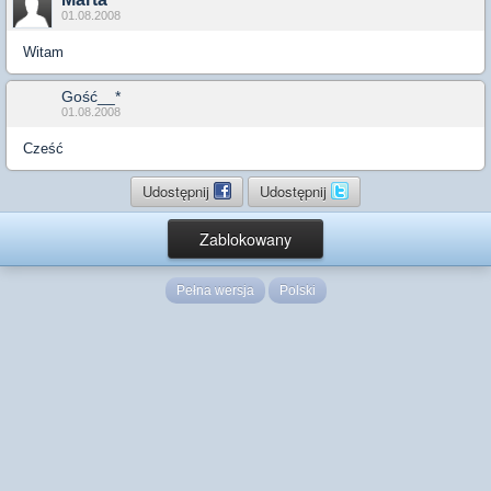
01.08.2008
Witam
Gość__*
01.08.2008
Cześć
Udostępnij
Udostępnij
Zablokowany
Pełna wersja
Polski