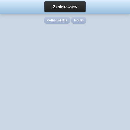
Zablokowany
Pełna wersja
Polski