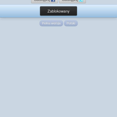
Zablokowany
Pełna wersja
Polski