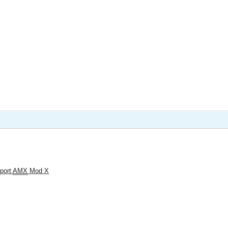
pport
AMX
Mod X