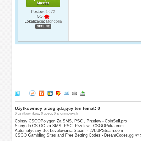
Master
Postów:
1 672
GG:
Lokalizacja:
Mongolia
OFFLINE
Użytkownicy przeglądający ten temat: 0
0 użytkowników, 0 gości, 0 anonimowych
Coinsy CSGOPolygon Za SMS, PSC , Przelew - CoinSell.pro
Skiny do CS:GO za SMS, PSC, Przelew - CSGOPaka.com
Automatyczny Bot Levelowania Steam - LVLUPSteam.com
CSGO Gambling Sites and Free Betting Codes - DreamCodes.gg
💸 