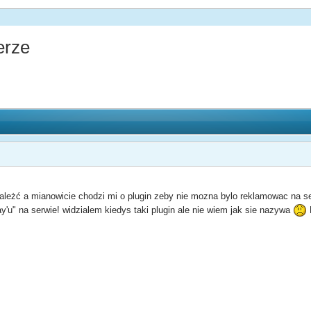
erze
ależć a mianowicie chodzi mi o plugin zeby nie mozna bylo reklamowac na s
'u" na serwie! widzialem kiedys taki plugin ale nie wiem jak sie nazywa