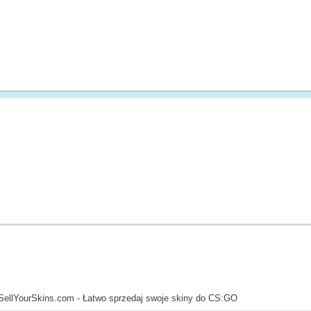
SellYourSkins.com - Łatwo sprzedaj swoje skiny do CS:GO