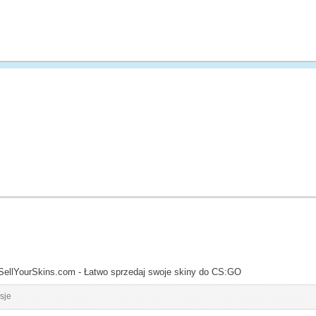
SellYourSkins.com - Łatwo sprzedaj swoje skiny do CS:GO
sje