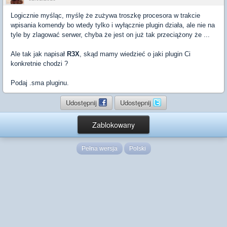
Logicznie myśląc, myślę że zużywa troszkę procesora w trakcie
wpisania komendy bo wtedy tylko i wyłącznie plugin działa, ale nie na
tyle by zlagować serwer, chyba że jest on już tak przeciążony że ...
Ale tak jak napisał
R3X
, skąd mamy wiedzieć o jaki plugin Ci
konkretnie chodzi ?
Podaj .sma pluginu.
Udostępnij
Udostępnij
Zablokowany
Pełna wersja
Polski