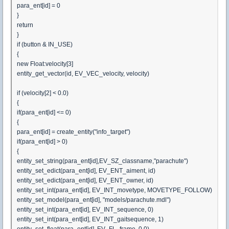
para_ent[id] = 0
}
return
}
if (button & IN_USE)
{
new Float:velocity[3]
entity_get_vector(id, EV_VEC_velocity, velocity)
if (velocity[2] < 0.0)
{
if(para_ent[id] <= 0)
{
para_ent[id] = create_entity("info_target")
if(para_ent[id] > 0)
{
entity_set_string(para_ent[id],EV_SZ_classname,"parachute")
entity_set_edict(para_ent[id], EV_ENT_aiment, id)
entity_set_edict(para_ent[id], EV_ENT_owner, id)
entity_set_int(para_ent[id], EV_INT_movetype, MOVETYPE_FOLLOW)
entity_set_model(para_ent[id], "models/parachute.mdl")
entity_set_int(para_ent[id], EV_INT_sequence, 0)
entity_set_int(para_ent[id], EV_INT_gaitsequence, 1)