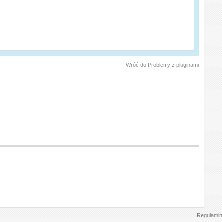
Wróć do Problemy z pluginami
Regulamin