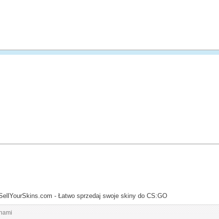
SellYourSkins.com - Łatwo sprzedaj swoje skiny do CS:GO
inami