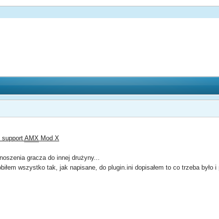
i support
AMX
Mod X
enoszenia gracza do innej drużyny...
biłem wszystko tak, jak napisane, do plugin.ini dopisałem to co trzeba było i