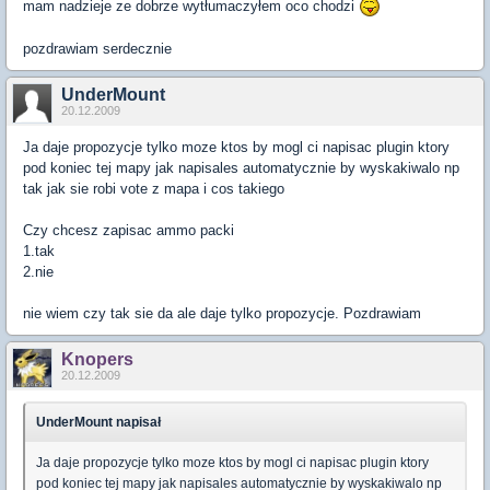
mam nadzieje ze dobrze wytłumaczyłem oco chodzi
pozdrawiam serdecznie
UnderMount
20.12.2009
Ja daje propozycje tylko moze ktos by mogl ci napisac plugin ktory
pod koniec tej mapy jak napisales automatycznie by wyskakiwalo np
tak jak sie robi vote z mapa i cos takiego
Czy chcesz zapisac ammo packi
1.tak
2.nie
nie wiem czy tak sie da ale daje tylko propozycje. Pozdrawiam
Knopers
20.12.2009
UnderMount napisał
Ja daje propozycje tylko moze ktos by mogl ci napisac plugin ktory
pod koniec tej mapy jak napisales automatycznie by wyskakiwalo np