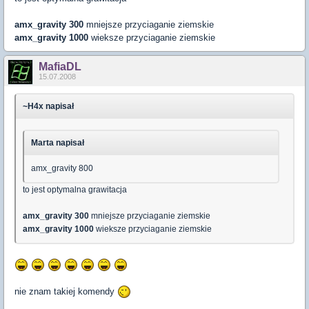
amx_gravity 300
mniejsze przyciaganie ziemskie
amx_gravity 1000
wieksze przyciaganie ziemskie
MafiaDL
15.07.2008
~H4x napisał
Marta napisał
amx_gravity 800
to jest optymalna grawitacja
amx_gravity 300
mniejsze przyciaganie ziemskie
amx_gravity 1000
wieksze przyciaganie ziemskie
nie znam takiej komendy