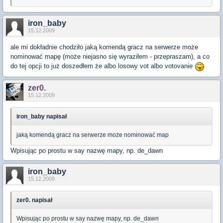
iron_baby
15.12.2009
ale mi dokładnie chodziło jaką komendą gracz na serwerze może
nominować mapę (może niejasno się wyraziłem - przepraszam), a co
do tej opcji to już doszedłem że albo losowy vot albo votovanie
zer0.
15.12.2009
iron_baby napisał
jaką komendą gracz na serwerze może nominować map
Wpisując po prostu w say nazwę mapy, np. de_dawn
iron_baby
15.12.2009
zer0. napisał
Wpisując po prostu w say nazwę mapy, np. de_dawn