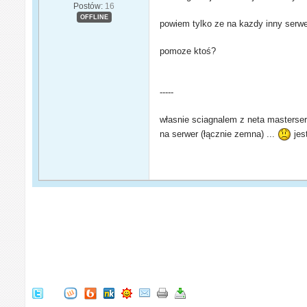
Postów:
16
OFFLINE
powiem tylko ze na kazdy inny serwe
pomoze ktoś?
-----
własnie sciagnalem z neta masterserv
na serwer (łącznie zemna) ...
jes