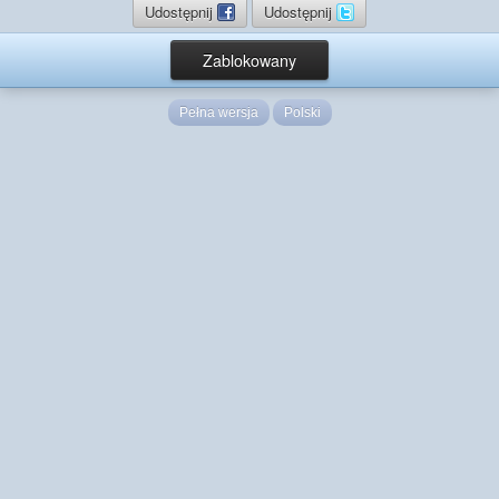
Udostępnij
Udostępnij
Zablokowany
Pełna wersja
Polski