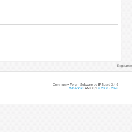
Regulamin
Community Forum Software by IP.Board 3.4.9
Właściciel:
AMXX.pl
© 2008 -
2026