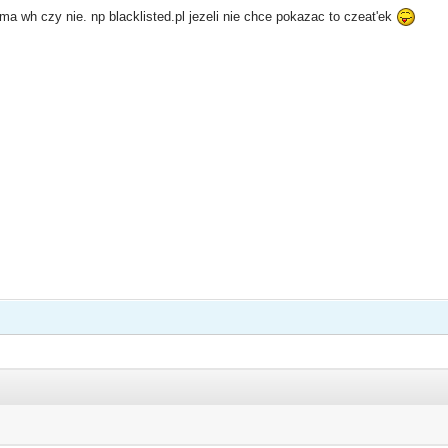
a wh czy nie. np blacklisted.pl jezeli nie chce pokazac to czeat'ek