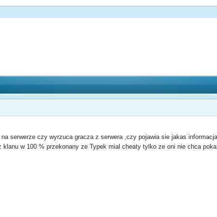
 na serwerze czy wyrzuca gracza z serwera ,czy pojawia sie jakas informacja
 z klanu w 100 % przekonany ze Typek mial cheaty tylko ze oni nie chca po