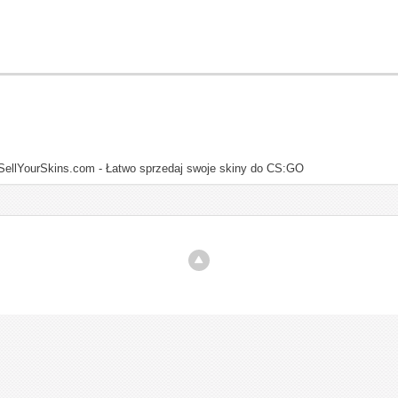
SellYourSkins.com - Łatwo sprzedaj swoje skiny do CS:GO