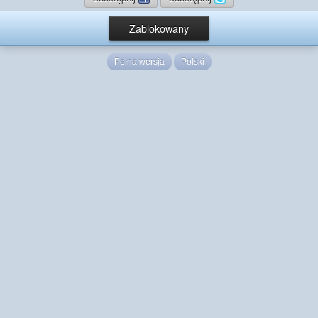
Zablokowany
Pełna wersja
Polski