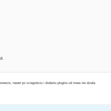
xx
rwerze, nawet po sciagnieciu i dodaniu pluginu od nowa nie dziala.