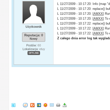
L 11/27/2009 - 10:17:20: Info (map "
L 11/27/2009 - 10:17:20: replace() b
L 11/27/2009 - 10:17:20: [
AMXX
] Run
L 11/27/2009 - 10:17:20: [
AMXX
] To 
L 11/27/2009 - 10:17:22: replace() b
Użytkownik
L 11/27/2009 - 10:17:22: [
AMXX
] Run
L 11/27/2009 - 10:17:22: [
AMXX
] To 
Reputacja: 0
Z całego dnia error log tak wyglad
Nowy
Postów:
60
Lokalizacja:
etuy
OFFLINE