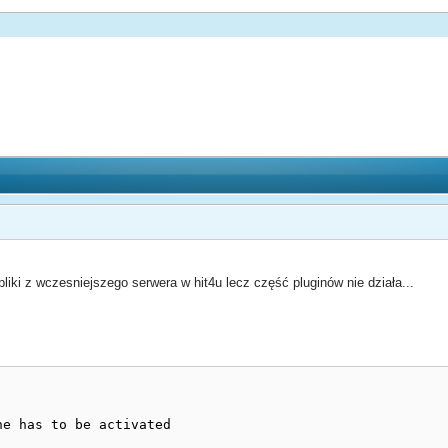
iki z wczesniejszego serwera w hit4u lecz część pluginów nie działa...
ne has to be activated
