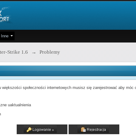
Inne
er-Strike 1.6
→
Problemy
 większości społeczności internetowych musisz się zarejestrować aby móc od
zne uaktualnienia
h