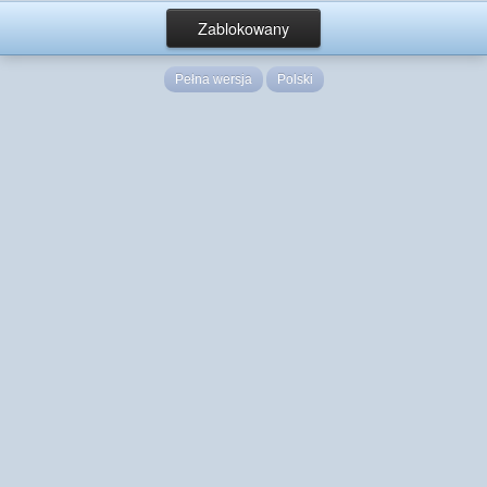
Zablokowany
Pełna wersja
Polski