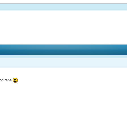
od rana