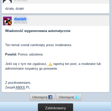
07.02.2022
działa, dzięki
dasiek
08.02.2022
Wiadomość wygenerowana automatycznie
Ten temat został zamknięty przez moderatora.
Powód:
Pomoc udzielona
Jeśli się z tym nie zgadzasz,
raportuj ten post, a moderator lub
administrator rozpatrzy go ponownie.
Z pozdrowieniami,
Zespół
AMXX
.PL
Udostępnij
Udostępnij
Zablokowany