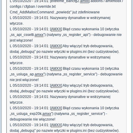
L 05/10/2020 - 19:14:01: [extreme_bancfg2.
amxx
] addons / amxmodx /
configs / cfgban / override.txt
Cmd_AddMallocCommand: „powiedz” już zdefiniowane
L 05/10/2020 - 19:14:01: Nazywany dynanative w wstrzymanej
wtyczce.
L 05/10/2020 - 19:14:01: [
AMXX
] Błąd czasu wykonania 10 (wtyczka
„ss_api_cssetti.
amxx
”) (natywny „ss_register_api”) - debugowanie nie
jest włączone!
L 05/10/2020 - 19:14:01: [
AMXX
] Aby włączyć tryb debugowania,
dodaj „debuguj” po nazwie wtyczki w plugins.ini (bez cudzysłowów).
L 05/10/2020 - 19:14:01: Nazywany dynanative w wstrzymanej
wtyczce.
L 05/10/2020 - 19:14:01: [
AMXX
] Błąd czasu wykonania 10 (wtyczka
„ss_usluga_ap.
amxx
”) (natywna „ss_register_service”) - debugowanie
nie jest włączone!
L 05/10/2020 - 19:14:01: [
AMXX
] Aby włączyć tryb debugowania,
dodaj „debuguj” po nazwie wtyczki w plugins.ini (bez cudzysłowów).
L 05/10/2020 - 19:14:01: Nazywany dynanative w wstrzymanej
wtyczce.
L 05/10/2020 - 19:14:01: [
AMXX
] Błąd czasu wykonania 10 (wtyczka
„ss_usluga_exp20k.
amxx
”) (natywna „ss_register_service”) -
debugowanie nie włączone!
L 05/10/2020 - 19:14:01: [
AMXX
] Aby włączyć tryb debugowania,
dodaj „debuguj” po nazwie wtyczki w plugins.ini (bez cudzysłowów).