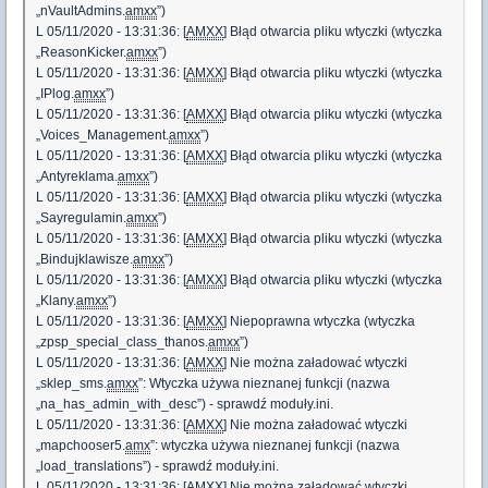
„nVaultAdmins.
amxx
”)
L 05/11/2020 - 13:31:36: [
AMXX
] Błąd otwarcia pliku wtyczki (wtyczka
„ReasonKicker.
amxx
”)
L 05/11/2020 - 13:31:36: [
AMXX
] Błąd otwarcia pliku wtyczki (wtyczka
„IPlog.
amxx
”)
L 05/11/2020 - 13:31:36: [
AMXX
] Błąd otwarcia pliku wtyczki (wtyczka
„Voices_Management.
amxx
”)
L 05/11/2020 - 13:31:36: [
AMXX
] Błąd otwarcia pliku wtyczki (wtyczka
„Antyreklama.
amxx
”)
L 05/11/2020 - 13:31:36: [
AMXX
] Błąd otwarcia pliku wtyczki (wtyczka
„Sayregulamin.
amxx
”)
L 05/11/2020 - 13:31:36: [
AMXX
] Błąd otwarcia pliku wtyczki (wtyczka
„Bindujklawisze.
amxx
”)
L 05/11/2020 - 13:31:36: [
AMXX
] Błąd otwarcia pliku wtyczki (wtyczka
„Klany.
amxx
”)
L 05/11/2020 - 13:31:36: [
AMXX
] Niepoprawna wtyczka (wtyczka
„zpsp_special_class_thanos.
amxx
”)
L 05/11/2020 - 13:31:36: [
AMXX
] Nie można załadować wtyczki
„sklep_sms.
amxx
”: Wtyczka używa nieznanej funkcji (nazwa
„na_has_admin_with_desc”) - sprawdź moduły.ini.
L 05/11/2020 - 13:31:36: [
AMXX
] Nie można załadować wtyczki
„mapchooser5.
amx
”: wtyczka używa nieznanej funkcji (nazwa
„load_translations”) - sprawdź moduły.ini.
L 05/11/2020 - 13:31:36: [
AMXX
] Nie można załadować wtyczki