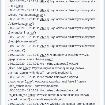
L 05/10/2020 - 19:14:01: [
AMXX
] Błąd otwarcia pliku wtyczki (wtyczka
„IPlog.
amxx
”)
L 05/10/2020 - 19:14:01: [
AMXX
] Błąd otwarcia pliku wtyczki (wtyczka
„Voices_Management.
amxx
”)
L 05/10/2020 - 19:14:01: [
AMXX
] Błąd otwarcia pliku wtyczki (wtyczka
„Antyreklama.
amxx
”)
L 05/10/2020 - 19:14:01: [
AMXX
] Błąd otwarcia pliku wtyczki (wtyczka
„Sayregulamin.
amxx
”)
L 05/10/2020 - 19:14:01: [
AMXX
] Błąd otwarcia pliku wtyczki (wtyczka
„Bindujklawisze.
amxx
”)
L 05/10/2020 - 19:14:01: [
AMXX
] Błąd otwarcia pliku wtyczki (wtyczka
„Klany.
amxx
”)
L 05/10/2020 - 19:14:01: [
AMXX
] Niepoprawna wtyczka (wtyczka
„zpsp_special_class_thanos.
amxx
”)
L 05/10/2020 - 19:14:01: Nie można załadować wtyczki
„sklep_sms.
amxx
”: Wtyczka używa nieznanej funkcji (nazwa
„na_has_admin_with_desc”) - sprawdź moduły.ini.
L 05/10/2020 - 19:14:01: Nie można załadować wtyczki
„mapchooser5.
amx
”: wtyczka używa nieznanej funkcji (nazwa
„load_translations”) - sprawdź moduły.ini.
L 05/10/2020 - 19:14:01: Nie można załadować wtyczki
„ss_usluga_vip.
amxx
”: Wtyczka używa nieznanej funkcji (nazwa
„na_add_admin”) - sprawdź swój moduły.ini.
L 05/10/2020 - 19:14:01: [
AMXX
] Wtyczka „ss_usluga_premium.
amxx
”