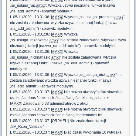
„ss_usluga_vip.
amxx
”: Wtyczka używa nieznanej funkcji (nazwa
„na_add_admin”) - sprawdź moduły.ini.
L 05/11/2020 - 13:31:36: [
AMXX
] Wtyczka „ss_usluga_premium.
amxx
”
nie została załadowana: wtyczka używa nieznanej funkcji (nazwa
„na_add_admin”) - sprawdź moduły.ini.
L 05/11/2020 - 13:31:36: [
AMXX
] Wtyczka
„ss_usluga_rezerwacja.
amxx
” nie została załadowana: wtyczka używa
nieznanej funkcji (nazwa „na_add_admin”) - sprawdź moduły.ini.
L 05/11/2020 - 13:31:36: [
AMXX
] Wtyczka
„ss_usluga_nicknahaslo.
amxx
” nie została załadowana: wtyczka
używa nieznanej funkcji (nazwa „na_edit_admin”) - sprawdź
moduły.ini.
L 05/11/2020 - 13:31:36: [
AMXX
] Wtyczka „ss_usluga_nick.
amxx
” nie
została załadowana: wtyczka używa nieznanej funkcji (nazwa
„na_edit_admin”) - sprawdź moduły.ini.
L 05/11/2020 - 13:31:37: [
AMXX
] Nie można otworzyć pliku słownika:
cstrike / addons / amxmodx / data / lang / amxbans_ssban.txt
[
AMXX
] Załadowano 63 administratorów z pliku
L 05/11/2020 - 13:31:37: [
AMXX
] Nie można otworzyć pliku słownika:
cstrike / addons / amxmodx / data / lang / nademodes.txt
L 05/11/2020 - 13:31:37: [ORPHEU] Nie znaleziono funkcji
„SV_Rcon_Validate”
L 05/11/2020 - 13:31:37: [
AMXX
] Błąd czasu wykonania 10 (wtyczka