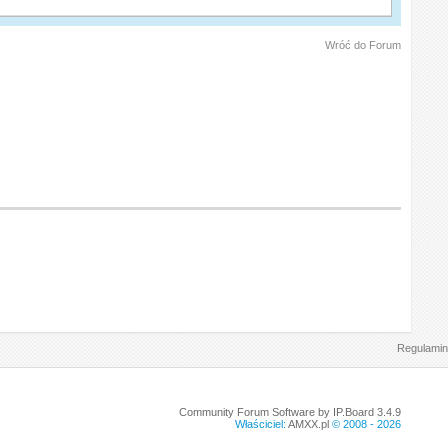
Wróć do Forum
Regulamin
Community Forum Software by IP.Board 3.4.9
Właściciel:
AMXX.pl
© 2008 -
2026