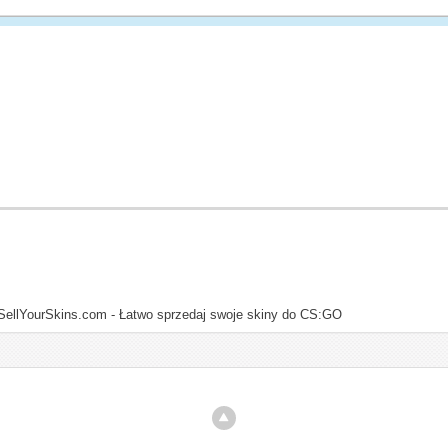
SellYourSkins.com - Łatwo sprzedaj swoje skiny do CS:GO