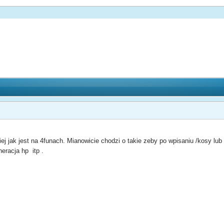
 jak jest na 4funach. Mianowicie chodzi o takie zeby po wpisaniu /kosy lub /
neracja hp itp .