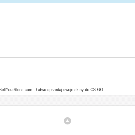
SellYourSkins.com - Łatwo sprzedaj swoje skiny do CS:GO