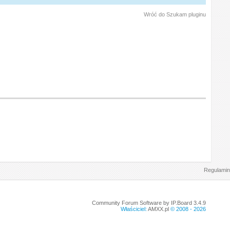
Wróć do Szukam pluginu
Regulamin
Community Forum Software by IP.Board 3.4.9
Właściciel:
AMXX.pl
© 2008 -
2026