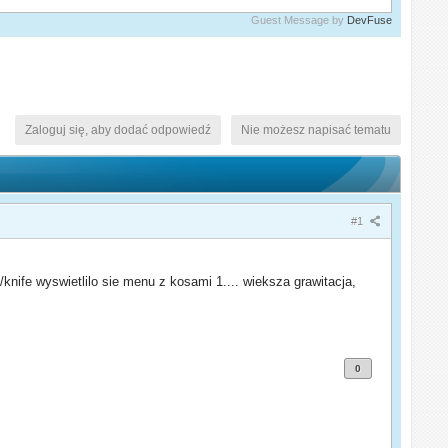
Guest Message by
DevFuse
Zaloguj się, aby dodać odpowiedź
Nie możesz napisać tematu
#1
knife wyswietlilo sie menu z kosami 1.... wieksza grawitacja,
0