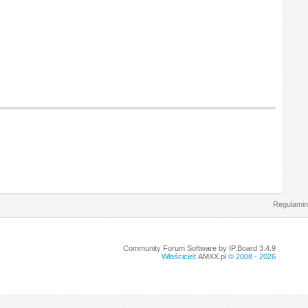
Regulamin
Community Forum Software by IP.Board 3.4.9
Właściciel:
AMXX.pl
© 2008 -
2026