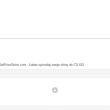
SellYourSkins.com - Łatwo sprzedaj swoje skiny do CS:GO