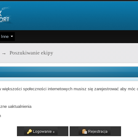
Inne
→
Poszukiwanie ekipy
 większości społeczności internetowych musisz się zarejestrować aby móc od
zne uaktualnienia
h