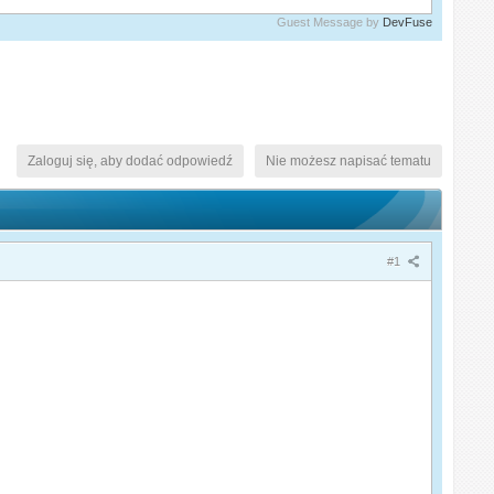
Guest Message by
DevFuse
Zaloguj się, aby dodać odpowiedź
Nie możesz napisać tematu
#1