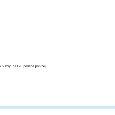
)
b pisząc na GG podane poniżej.